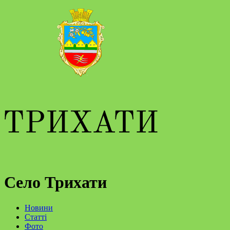
Село Трихати
Новини
Статті
Фото