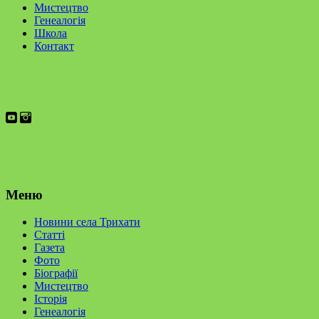
Мистецтво
Генеалогія
Школа
Контакт
Меню
Новини села Трихати
Статті
Газета
Фото
Біографії
Мистецтво
Історія
Генеалогія