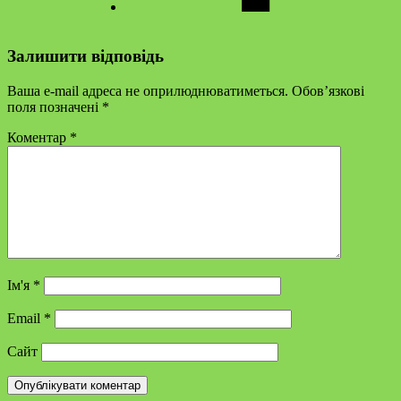
Залишити відповідь
Ваша e-mail адреса не оприлюднюватиметься.
Обов’язкові
поля позначені
*
Коментар
*
Ім'я
*
Email
*
Сайт