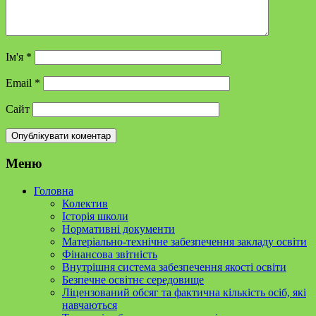
Ім'я
*
Email
*
Сайт
Меню
Головна
Колектив
Історія школи
Нормативні документи
Матеріально-технічне забезпечення закладу освіти
Фінансова звітність
Внутрішня система забезпечення якості освіти
Безпечне освітнє середовище
Ліцензований обсяг та фактична кількість осіб, які
навчаються