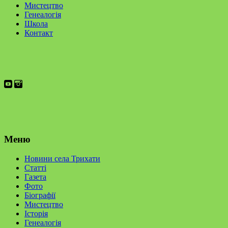
Мистецтво
Генеалогія
Школа
Контакт
Меню
Новини села Трихати
Статті
Газета
Фото
Біографії
Мистецтво
Історія
Генеалогія