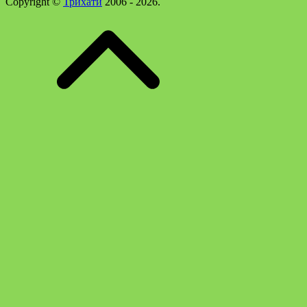
Copyright ©
Трихати
2006 - 2026.