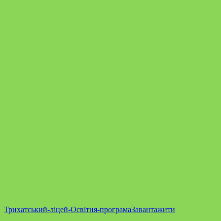
Трихатський-ліцей-Освітня-програма
Завантажити