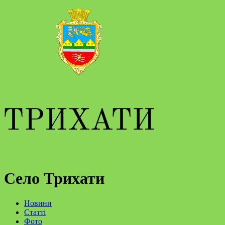
Село Трихати
Новини
Статті
Фото