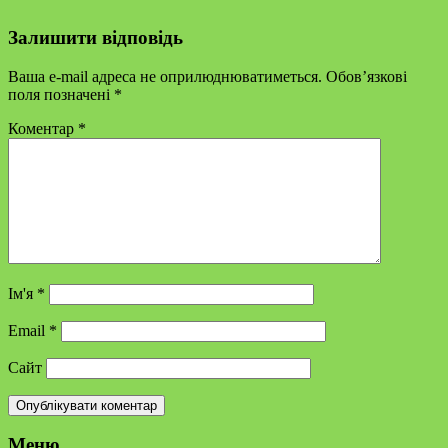
Залишити відповідь
Ваша e-mail адреса не оприлюднюватиметься.
Обов’язкові
поля позначені
*
Коментар
*
Ім'я
*
Email
*
Сайт
Меню