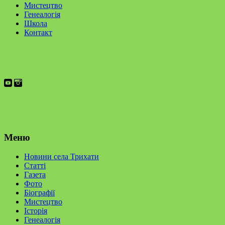
Мистецтво
Генеалогія
Школа
Контакт
Меню
Новини села Трихати
Статті
Газета
Фото
Біографії
Мистецтво
Історія
Генеалогія