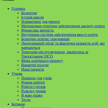
Головна
Колектив
Історія школи
Нормативні документи
Матеріально-технічне забезпечення закладу освіти
Фінансова звітність
Внутрішня система забезпечення якості освіти
Безпечне освітнє середовище
Ліцензований обсяг та фактична кількість осіб, які
навчаються
Територія обслуговування, закріплена за
Трихатським ЗЗСО
Мова освітнього процесу
Вакантні посади
Наші проекти
Учням
Правила для учнів
Режим роботи
Робота гуртків
Розклад уроків
Я маю право
Тести
Батькам