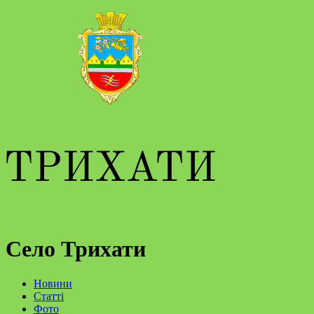
Село Трихати
Новини
Статті
Фото