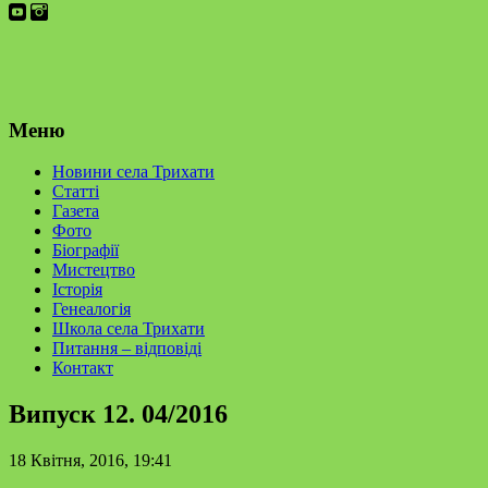
Меню
Новини села Трихати
Статті
Газета
Фото
Біографії
Мистецтво
Історія
Генеалогія
Школа села Трихати
Питання – відповіді
Контакт
Випуск 12. 04/2016
18 Квітня, 2016, 19:41