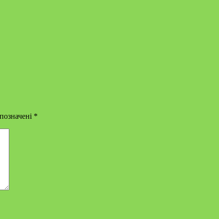
 позначені
*