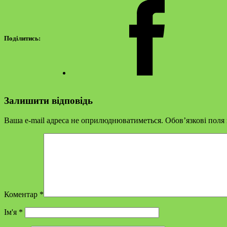
Поділитись:
Залишити відповідь
Ваша e-mail адреса не оприлюднюватиметься.
Обов’язкові поля
Коментар
*
Ім'я
*